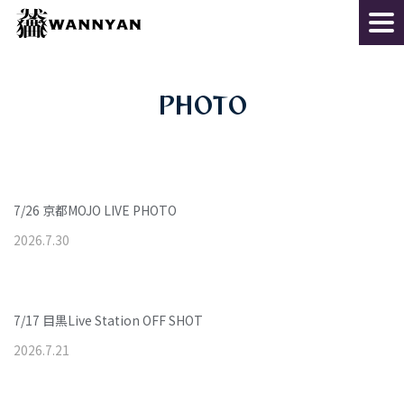
PHOTO
7/26 京都MOJO LIVE PHOTO
2026
.
7
.
30
7/17 目黒Live Station OFF SHOT
2026
.
7
.
21