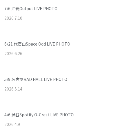
7/6 沖縄Output LIVE PHOTO
2026
.
7
.
10
6/21 代官山Space Odd LIVE PHOTO
2026
.
6
.
26
5/9 名古屋RAD HALL LIVE PHOTO
2026
.
5
.
14
4/6 渋谷Spotify O-Crest LIVE PHOTO
2026
.
4
.
9