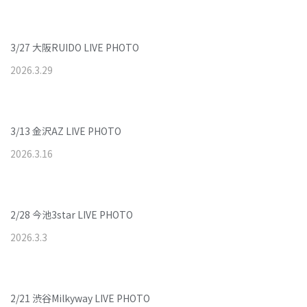
3/27 大阪RUIDO LIVE PHOTO
2026
.
3
.
29
3/13 金沢AZ LIVE PHOTO
2026
.
3
.
16
2/28 今池3star LIVE PHOTO
2026
.
3
.
3
2/21 渋谷Milkyway LIVE PHOTO