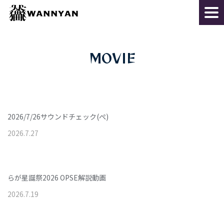
MOVIE
2026/7/26サウンドチェック(ぺ)
2026
.
7
.
27
らが星誕祭2026 OPSE解説動画
2026
.
7
.
19