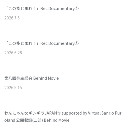
「この指とまれ！」Rec Documentary②
2026
.
7
.
5
「この指とまれ！」Rec Documentary①
2026
.
6
.
28
第八回株主総会 Behind Movie
2026
.
5
.
15
わんにゃんtoギンギラJAPAN☆ supported by Virtual Sanrio Pur
oland 公開収録(二部) Behind Movie