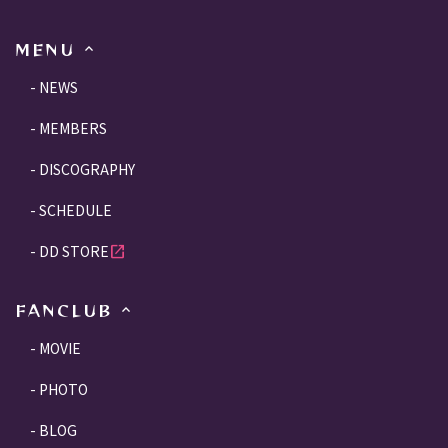
MENU
NEWS
MEMBERS
DISCOGRAPHY
SCHEDULE
DD STORE
open_in_new
FANCLUB
MOVIE
PHOTO
BLOG