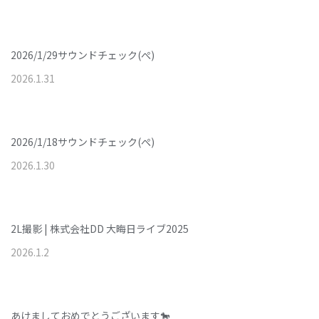
2026/1/29サウンドチェック(ぺ)
2026
.
1
.
31
2026/1/18サウンドチェック(ぺ)
2026
.
1
.
30
2L撮影 | 株式会社DD 大晦日ライブ2025
2026
.
1
.
2
あけましておめでとうございます🐎