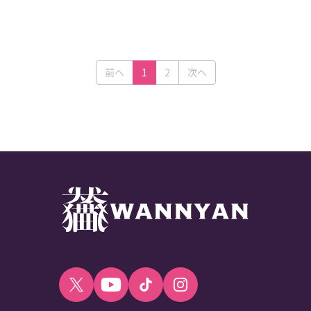
(current)
前へ
1
2
次へ