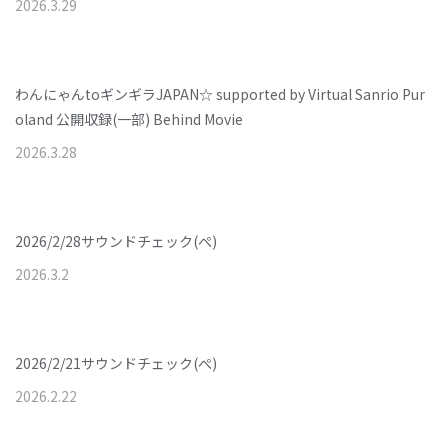
2026
.
3
.
29
わんにゃんtoギンギラJAPAN☆ supported by Virtual Sanrio Pur
oland 公開収録(一部) Behind Movie
2026
.
3
.
28
2026/2/28サウンドチェック(ぺ)
2026
.
3
.
2
2026/2/21サウンドチェック(ぺ)
2026
.
2
.
22