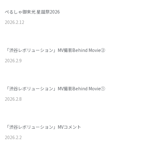
ぺるしゃ御来光 星誕祭2026
2026
.
2
.
12
「渋谷レボリューション」MV撮影Behind Movie②
2026
.
2
.
9
「渋谷レボリューション」MV撮影Behind Movie①
2026
.
2
.
8
「渋谷レボリューション」MVコメント
2026
.
2
.
2