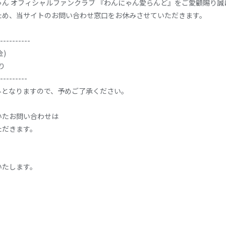
ん オフィシャルファンクラブ 『わんにゃん愛らんど』をご愛顧賜り誠
ため、当サイトのお問い合わせ窓口をお休みさせていただきます。
----------
金)
り
---------
外となりますので、予めご了承ください。
いたお問い合わせは
ただきます。
いたします。