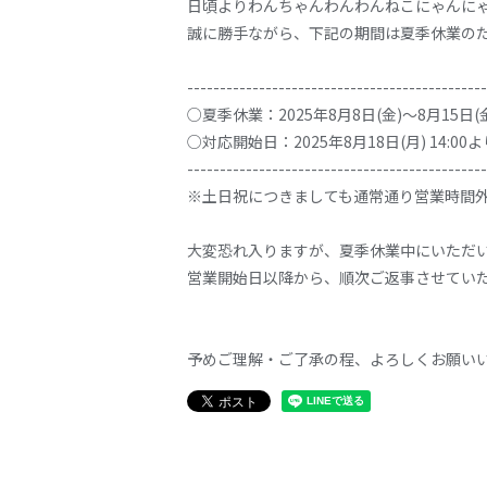
日頃よりわんちゃんわんわんねこにゃんにゃ
誠に勝手ながら、下記の期間は夏季休業の
----------------------------------------------
○夏季休業：2025年8月8日(金)～8月15日(
○対応開始日：2025年8月18日(月) 14:00よ
----------------------------------------------
※土日祝につきましても通常通り営業時間
大変恐れ入りますが、夏季休業中にいただ
営業開始日以降から、順次ご返事させてい
予めご理解・ご了承の程、よろしくお願い