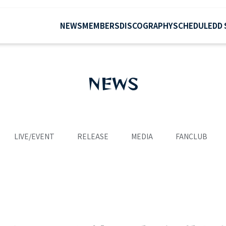
NEWS
MEMBERS
DISCOGRAPHY
SCHEDULE
DD
NEWS
LIVE/EVENT
RELEASE
MEDIA
FANCLUB