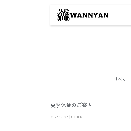
すべて
夏季休業のご案内
2025
.
08
.
05
|
OTHER