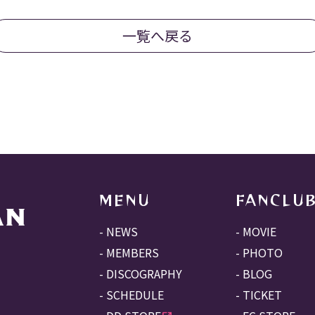
一覧へ戻る
MENU
FANCLU
NEWS
MOVIE
MEMBERS
PHOTO
DISCOGRAPHY
BLOG
SCHEDULE
TICKET