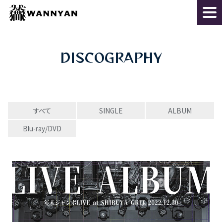
DISCOGRAPHY
すべて
SINGLE
ALBUM
Blu-ray/DVD