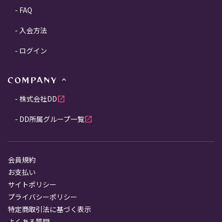
FAQ
入会方法
ログイン
COMPANY
株式会社DD
open_in_new
DD所属グループ一覧
open_in_new
会員規約
お支払い
サイトポリシー
プライバシーポリシー
特定商取引法に基づく表示
よくある質問