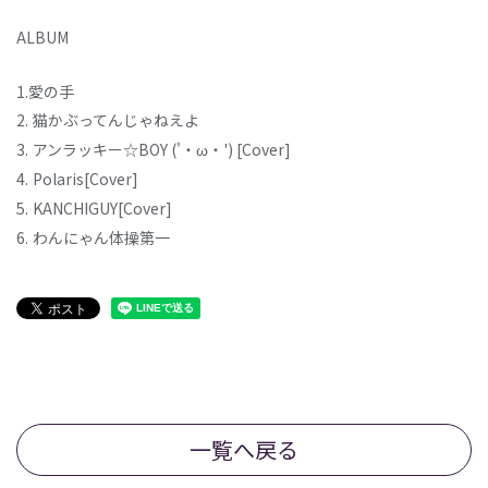
ALBUM
1.愛の手
2.
猫かぶってんじゃねえよ
3.
アンラッキー☆BOY ('・ω・') [Cover]
4.
Polaris[Cover]
5.
KANCHIGUY[Cover]
6.
わんにゃん体操第一
一覧へ戻る